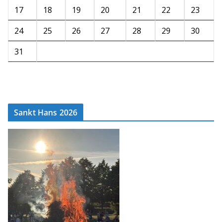
17
18
19
20
21
22
23
24
25
26
27
28
29
30
31
Sankt Hans 2026