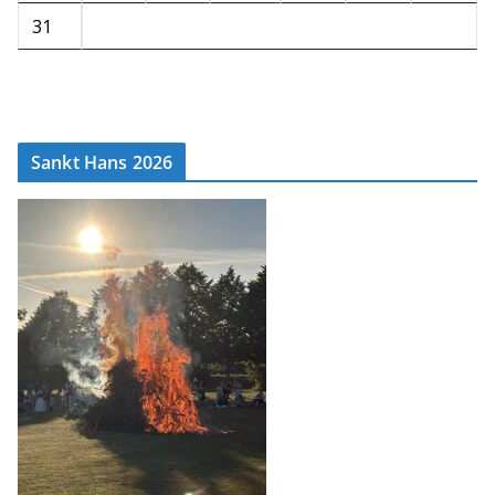
31
Sankt Hans 2026