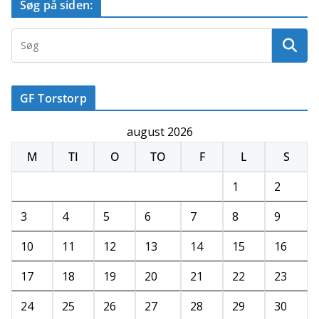
Søg på siden:
GF Torstorp
august 2026
M
TI
O
TO
F
L
S
1
2
3
4
5
6
7
8
9
10
11
12
13
14
15
16
17
18
19
20
21
22
23
24
25
26
27
28
29
30