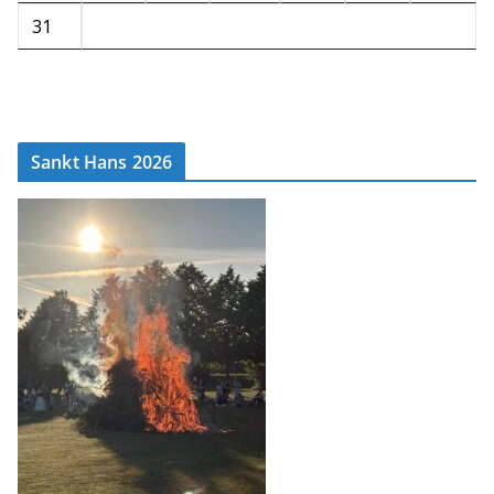
31
Sankt Hans 2026