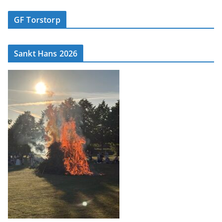
GF Torstorp
Sankt Hans 2026